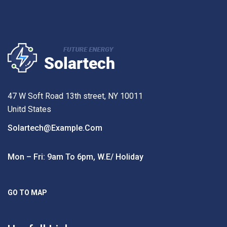
47 W Soft Road 13th street, NY 10011
Unitd States
Solartech@example.com
Mon – Fri: 9am To 6pm, W.e/ Holiday
GO TO MAP