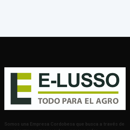
Somos una Empresa Cordobesa que busca a través de