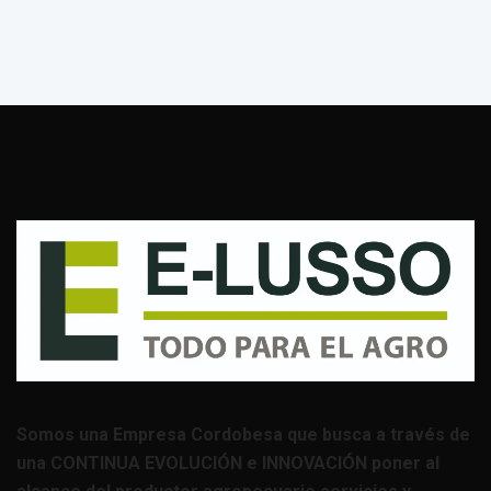
Somos una Empresa Cordobesa que busca a través de
una CONTINUA EVOLUCIÓN e INNOVACIÓN poner al