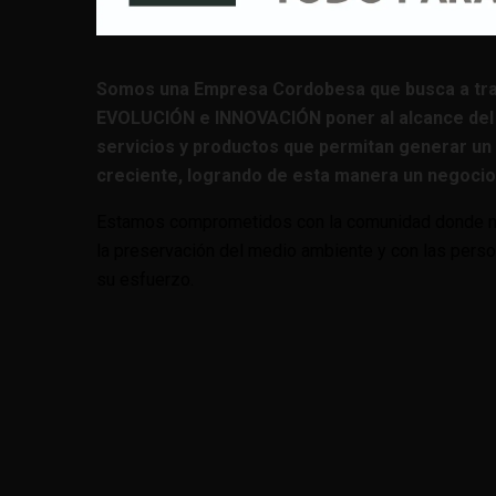
Somos una Empresa Cordobesa que busca a tr
EVOLUCIÓN e INNOVACIÓN poner al alcance del
servicios y productos que permitan generar un 
creciente, logrando de esta manera un negocio 
Estamos comprometidos con la comunidad donde na
la preservación del medio ambiente y con las pers
su esfuerzo.