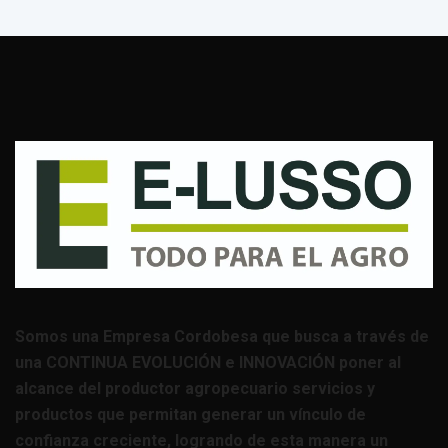
Somos una Empresa Cordobesa que busca a través de
una CONTINUA EVOLUCIÓN e INNOVACIÓN poner al
alcance del productor agropecuario servicios y
productos que permitan generar un vínculo de
confianza creciente, logrando de esta manera un