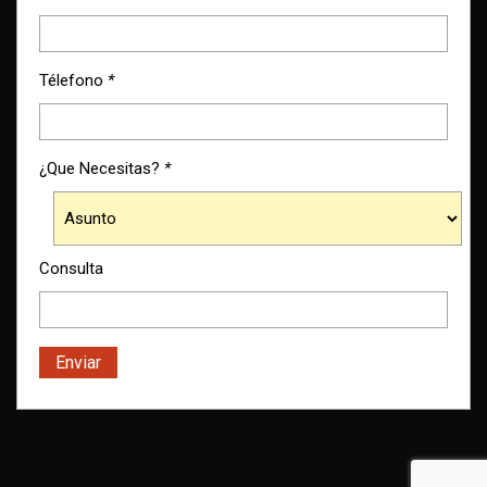
Télefono
*
¿Que Necesitas?
*
Consulta