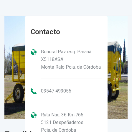
Contacto
General Paz esq. Paraná
X5118ASA
Monte Ralo Pcia. de Córdoba
03547 493056
Ruta Nac. 36 Km.765
5121 Despeñaderos
Pcia. de Córdoba