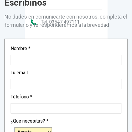
Escribinos
No dudes en comunicarte con nosotros, completa el
Tel. 03547 497111
formulario y te responderemos a la brevedad
secretaria.elusso@gmail.com
Nombre
*
Tu email
Télefono
*
¿Que necesitas?
*