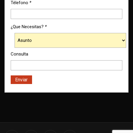
Télefono
*
¿Que Necesitas?
*
Consulta