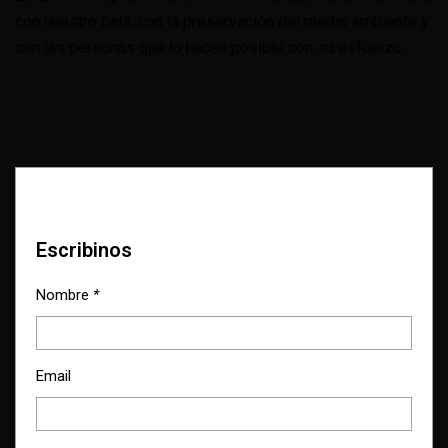
con nuestro país, con la preservación del medio ambiente y
con las personas que lo hacen posible con su esfuerzo.
Escribinos
Nombre
*
Email