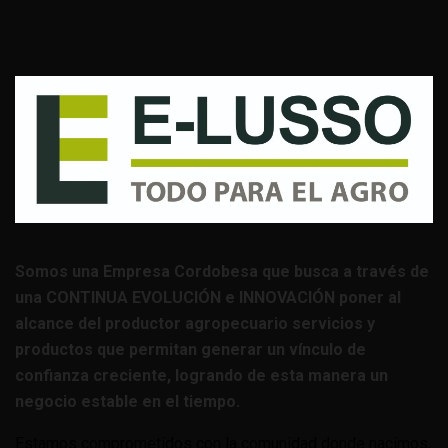
Somos una Empresa Cordobesa que busca a través de
una CONTINUA EVOLUCIÓN e INNOVACIÓN poner al
alcance del productor agropecuario servicios y
productos que permitan generar un vínculo de
confianza creciente, logrando de esta manera un
negocio estable en el tiempo.
Estamos comprometidos con la comunidad donde nacimos,