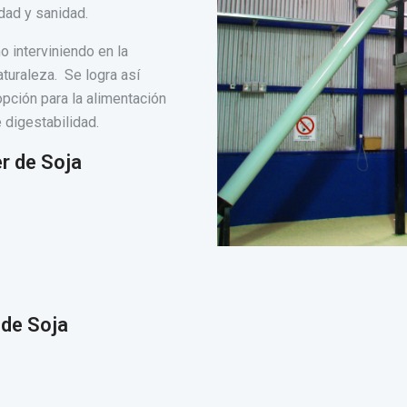
dad y sanidad.
o interviniendo en la
aturaleza. Se logra así
pción para la alimentación
 digestabilidad.
er de Soja
 de Soja