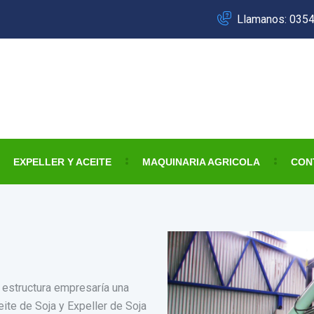
Llamanos: 035
EXPELLER Y ACEITE
MAQUINARIA AGRICOLA
CON
 estructura empresaría una
ite de Soja y Expeller de Soja