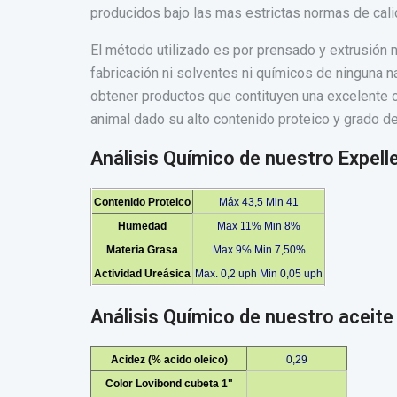
producidos bajo las mas estrictas normas de cali
El método utilizado es por prensado y extrusión n
fabricación ni solventes ni químicos de ninguna n
obtener productos que contituyen una excelente o
animal dado su alto contenido proteico y grado de
Análisis Químico de nuestro Expell
Contenido Proteico
Máx 43,5 Min 41
Humedad
Max 11% Min 8%
Materia Grasa
Max 9% Min 7,50%
Actividad Ureásica
Max. 0,2 uph Min 0,05 uph
Análisis Químico de nuestro aceite
Acidez (% acido oleico)
0,29
Color Lovibond cubeta 1"