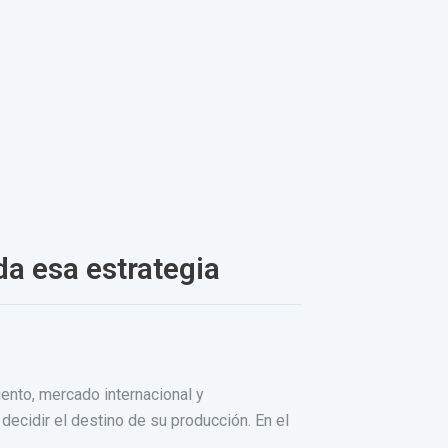
a esa estrategia
ento, mercado internacional y
cidir el destino de su producción. En el