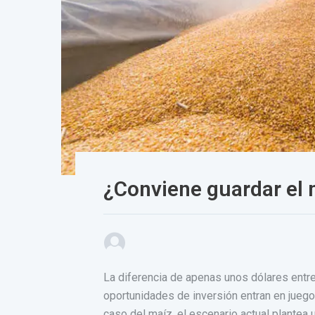
¿Conviene guardar el 
La diferencia de apenas unos dólares entre
oportunidades de inversión entran en jueg
caso del maíz, el escenario actual plantea 