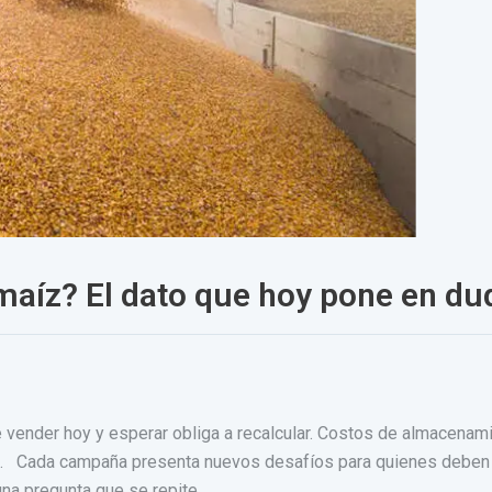
maíz? El dato que hoy pone en dud
 vender hoy y esperar obliga a recalcular. Costos de almacenami
o. Cada campaña presenta nuevos desafíos para quienes deben de
una pregunta que se repite