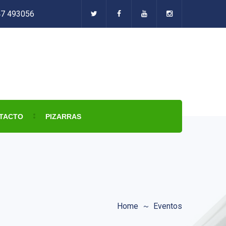
47 493056
TACTO
PIZARRAS
Home
Eventos