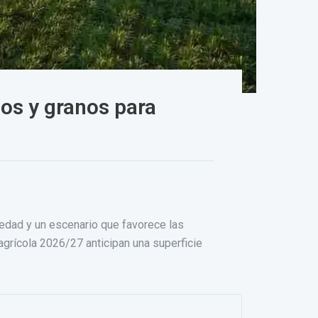
os y granos para
edad y un escenario que favorece las
grícola 2026/27 anticipan una superficie