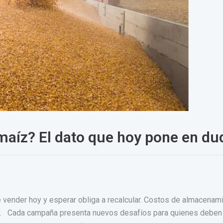
maíz? El dato que hoy pone en dud
 vender hoy y esperar obliga a recalcular. Costos de almacenami
o. Cada campaña presenta nuevos desafíos para quienes deben de