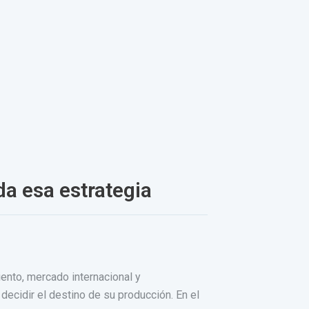
a esa estrategia
ento, mercado internacional y
cidir el destino de su producción. En el