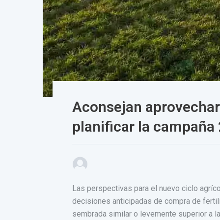
Aconsejan aprovechar 
planificar la campaña
Las perspectivas para el nuevo ciclo agrí
decisiones anticipadas de compra de ferti
sembrada similar o levemente superior a la 