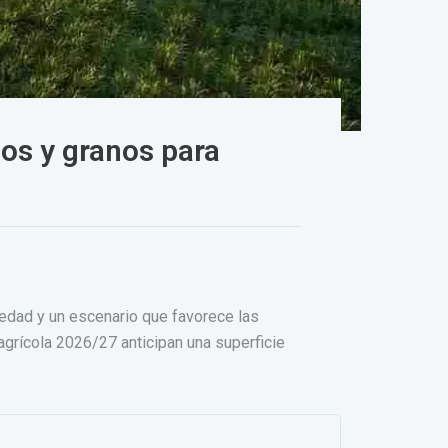
os y granos para
edad y un escenario que favorece las
grícola 2026/27 anticipan una superficie