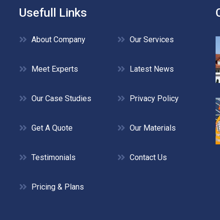
Usefull Links
About Company
Our Services
Meet Experts
Latest News
Our Case Studies
Privacy Policy
Get A Quote
Our Materials
Testimonials
Contact Us
Pricing & Plans