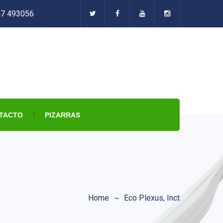
47 493056
TACTO
PIZARRAS
Home
Eco Plexus, Inct