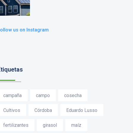
ollow us on Instagram
Etiquetas
campaña
campo
cosecha
Cultivos
Córdoba
Eduardo Lusso
fertilizantes
girasol
maíz