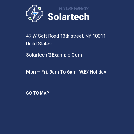
47 W Soft Road 13th street, NY 10011
Unitd States
Solartech@example.com
Mon – Fri: 9am To 6pm, W.e/ Holiday
GO TO MAP