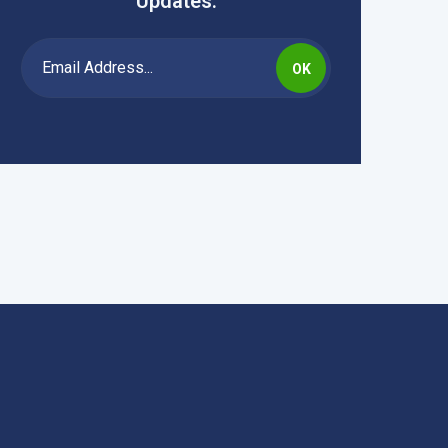
Updates.
OK