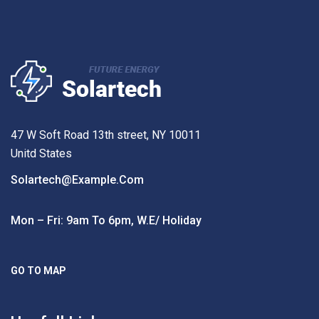
47 W Soft Road 13th street, NY 10011
Unitd States
Solartech@example.com
Mon – Fri: 9am To 6pm, W.e/ Holiday
GO TO MAP