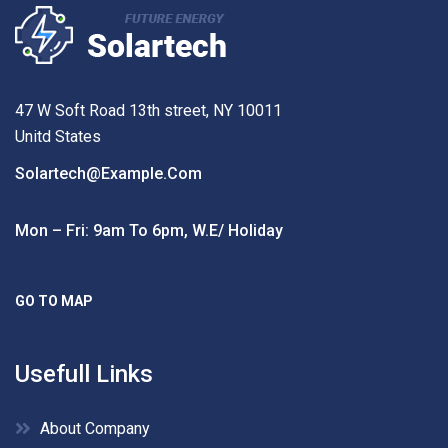
47 W Soft Road 13th street, NY 10011
Unitd States
Solartech@example.com
Mon – Fri: 9am To 6pm, W.e/ Holiday
GO TO MAP
Usefull Links
About Company