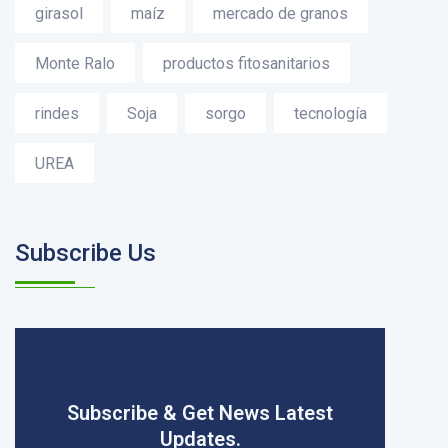
girasol
maíz
mercado de granos
Monte Ralo
productos fitosanitarios
rindes
Soja
sorgo
tecnología
UREA
Subscribe Us
Subscribe & Get News Latest
Updates.