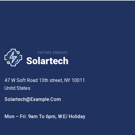
47 W Soft Road 13th street, NY 10011
Unitd States
Solartech@example.com
Mon – Fri: 9am To 6pm, W.e/ Holiday