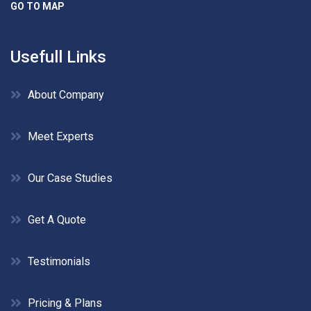
GO TO MAP
Usefull Links
About Company
Meet Experts
Our Case Studies
Get A Quote
Testimonials
Pricing & Plans