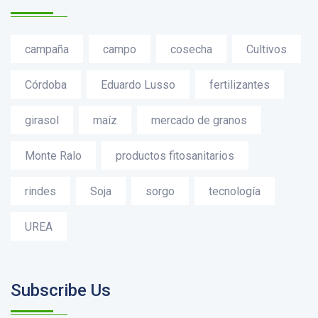
campaña
campo
cosecha
Cultivos
Córdoba
Eduardo Lusso
fertilizantes
girasol
maíz
mercado de granos
Monte Ralo
productos fitosanitarios
rindes
Soja
sorgo
tecnología
UREA
Subscribe Us