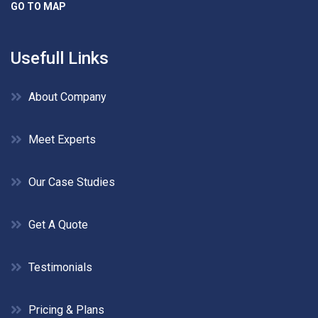
GO TO MAP
Usefull Links
About Company
Meet Experts
Our Case Studies
Get A Quote
Testimonials
Pricing & Plans