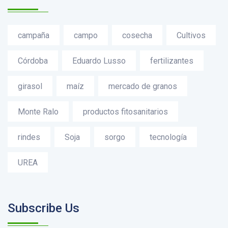
campaña
campo
cosecha
Cultivos
Córdoba
Eduardo Lusso
fertilizantes
girasol
maíz
mercado de granos
Monte Ralo
productos fitosanitarios
rindes
Soja
sorgo
tecnología
UREA
Subscribe Us