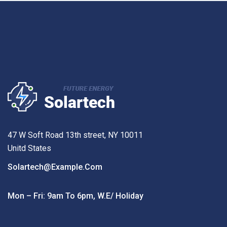
47 W Soft Road 13th street, NY 10011
Unitd States
Solartech@example.com
Mon – Fri: 9am To 6pm, W.e/ Holiday