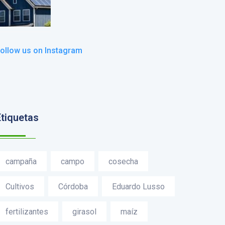
ollow us on Instagram
Etiquetas
campaña
campo
cosecha
Cultivos
Córdoba
Eduardo Lusso
fertilizantes
girasol
maíz