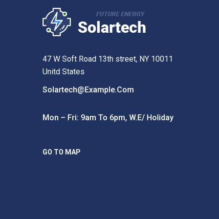
47 W Soft Road 13th street, NY 10011
Unitd States
Solartech@example.com
Mon – Fri: 9am To 6pm, W.e/ Holiday
GO TO MAP