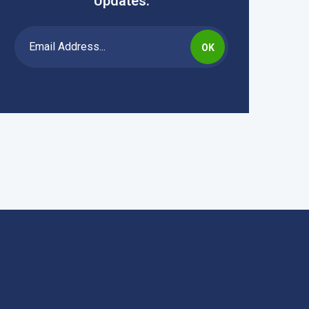
Updates.
OK