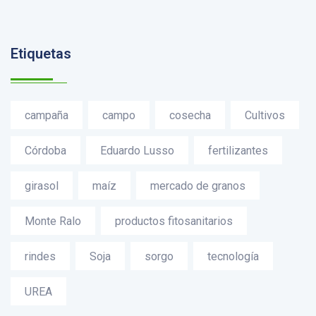
Etiquetas
campaña
campo
cosecha
Cultivos
Córdoba
Eduardo Lusso
fertilizantes
girasol
maíz
mercado de granos
Monte Ralo
productos fitosanitarios
rindes
Soja
sorgo
tecnología
UREA