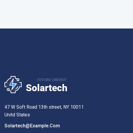
47 W Soft Road 13th street, NY 10011
Unitd States
Solartech@example.com