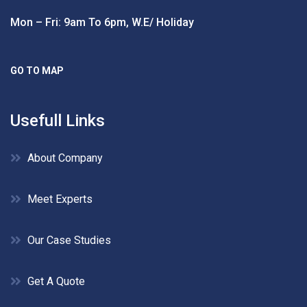
Mon – Fri: 9am To 6pm, W.e/ Holiday
GO TO MAP
Usefull Links
About Company
Meet Experts
Our Case Studies
Get A Quote