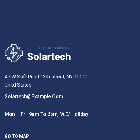
47 W Soft Road 13th street, NY 10011
Unitd States
Solartech@example.com
Mon – Fri: 9am To 6pm, W.e/ Holiday
GO TO MAP