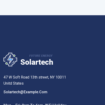
47 W Soft Road 13th street, NY 10011
Unitd States
Solartech@example.com