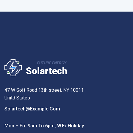
47 W Soft Road 13th street, NY 10011
Unitd States
Solartech@example.com
Mon – Fri: 9am To 6pm, W.e/ Holiday