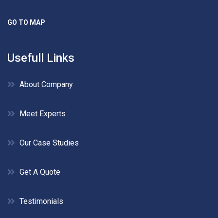
GO TO MAP
Usefull Links
About Company
Meet Experts
Our Case Studies
Get A Quote
Testimonials