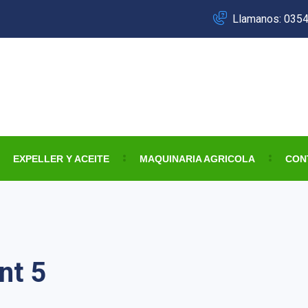
Llamanos: 035
EXPELLER Y ACEITE
MAQUINARIA AGRICOLA
CON
nt 5