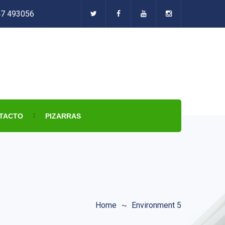
47 493056
TACTO
PIZARRAS
Home
Environment 5