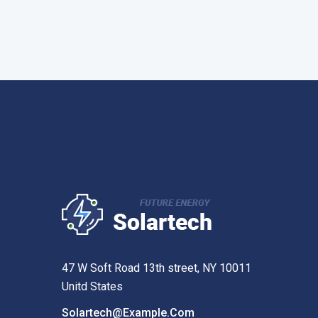
47 W Soft Road 13th street, NY 10011
Unitd States
Solartech@example.com