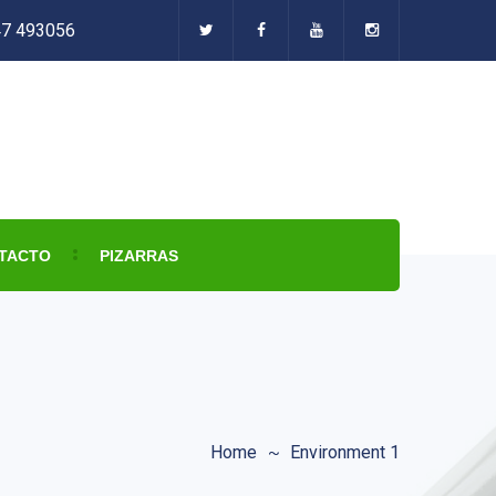
47 493056
TACTO
PIZARRAS
Home
Environment 1