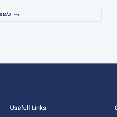
ER MÁS
Usefull Links